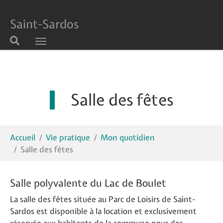
Saint-Sardos
Aller au contenu principal
Salle des fêtes
Vous êtes ici:
Accueil
Vie pratique
Mon quotidien
Salle des fêtes
Salle polyvalente du Lac de Boulet
La salle des fêtes située au Parc de Loisirs de Saint-
Sardos est disponible à la location et exclusivement