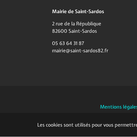
Mairie de Saint-Sardos
2 rue de la République
82600 Saint-Sardos
05 63 64 31 87
mairie@saint-sardos82.fr
Mentions légale
Les cookies sont utilisés pour vous permettr