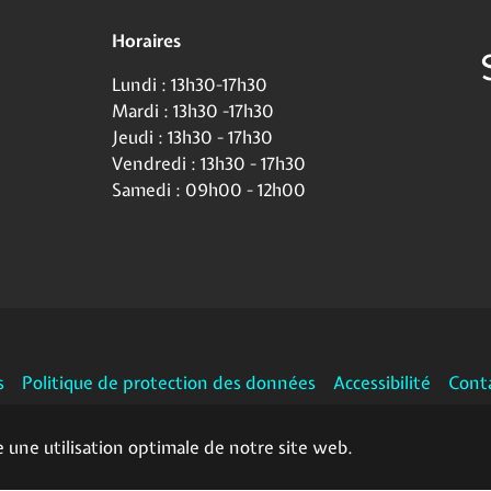
Horaires
Lundi : 13h30-17h30
Mardi : 13h30 -17h30
Jeudi : 13h30 - 17h30
Vendredi : 13h30 - 17h30
Samedi : 09h00 - 12h00
s
Politique de protection des données
Accessibilité
Cont
e une utilisation optimale de notre site web.
Facebook