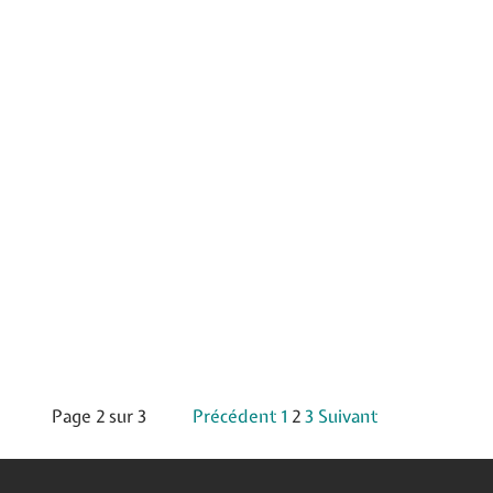
Page 2 sur 3
Précédent
1
2
3
Suivant