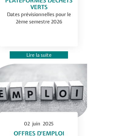
PLATEFORMES DÉCHETS
VERTS
Dates prévisionnelles pour le
2ème semestre 2026
Lire la suite
02
juin
2025
OFFRES D'EMPLOI