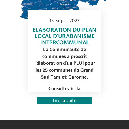
15
sept.
2023
ELABORATION DU PLAN
LOCAL D'URABANISME
INTERCOMMUNAL
La Communauté de
communes a prescrit
l’élaboration d’un PLUi pour
les 25 communes de Grand
Sud Tarn-et-Garonne.
Consultez ici la
délibération
du…
Lire la suite