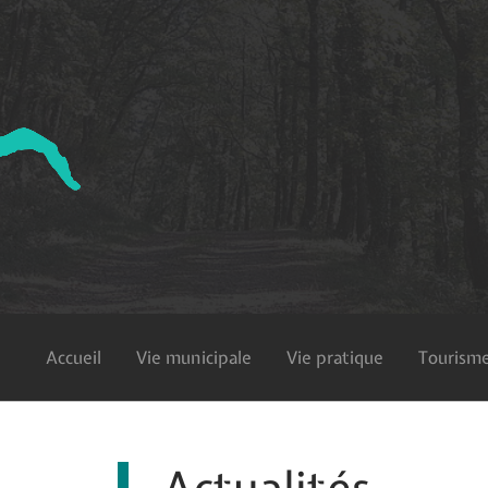
Accueil
Vie municipale
Vie pratique
Tourisme