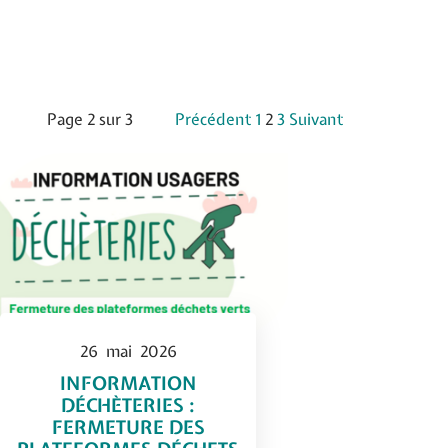
Page 2 sur 3
Précédent
1
2
3
Suivant
26
mai
2026
INFORMATION
DÉCHÈTERIES :
FERMETURE DES