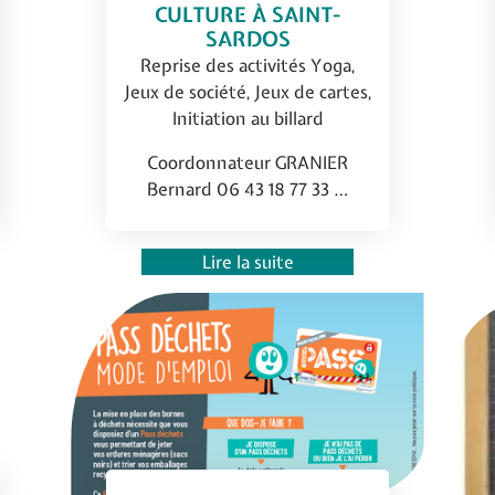
CULTURE À SAINT-
SARDOS
Reprise des activités Yoga,
Jeux de société, Jeux de cartes,
Initiation au billard
Coordonnateur GRANIER
Bernard 06 43 18 77 33 …
Lire la suite