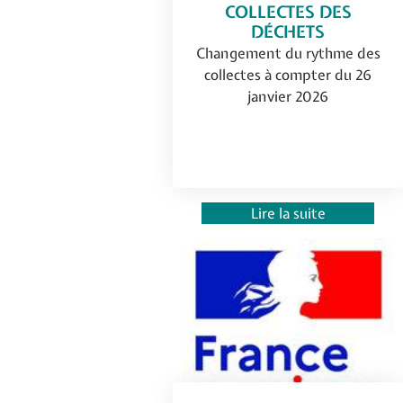
COLLECTES DES
DÉCHETS
Changement du rythme des
collectes à compter du 26
janvier 2026
Lire la suite