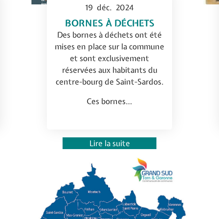
19
déc.
2024
BORNES À DÉCHETS
Des bornes à déchets ont été
mises en place sur la commune
et sont exclusivement
réservées aux habitants du
centre-bourg de Saint-Sardos.
Ces bornes…
Lire la suite