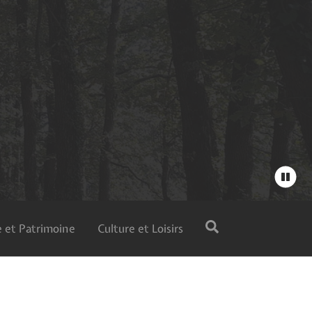
 et Patrimoine
Culture et Loisirs