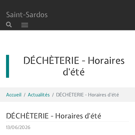
Saint-Sardos
Aller au contenu principal
DÉCHÈTERIE - Horaires
d'été
Vous êtes ici:
Accueil
Actualités
DÉCHÈTERIE - Horaires d'été
DÉCHÈTERIE - Horaires d'été
13/06/2026