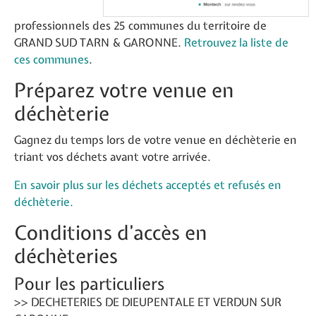
professionnels des 25 communes du territoire de
GRAND SUD TARN & GARONNE.
Retrouvez la liste de
ces communes
.
Préparez votre venue en
déchèterie
Gagnez du temps lors de votre venue en déchèterie en
triant vos déchets avant votre arrivée.
En savoir plus sur les déchets acceptés et refusés en
déchèterie.
Conditions d’accès en
déchèteries
Pour les particuliers
>> DECHETERIES DE DIEUPENTALE ET VERDUN SUR