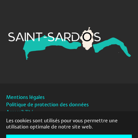
Mentions légales
Politique de protection des données
Accessibilité
Contact
Les cookies sont utilisés pour vous permettre une
utilisation optimale de notre site web.
Plan du site