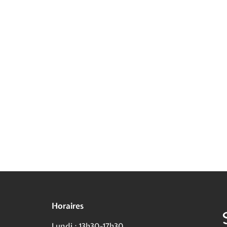
Horaires
Lundi : 13h30-17h30