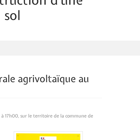
ruction d'une
 sol
le agrivoltaïque au
 à 17h00, sur le territoire de la commune de