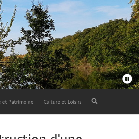
 et Patrimoine
Culture et Loisirs