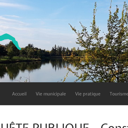
Accueil
Vie municipale
Vie pratique
Tourisme