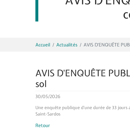
AVIS D'ENQ
c
Vous êtes ici:
Accueil
Actualités
AVIS D'ENQUÊTE PUBLI
AVIS D'ENQUÊTE PUBLIQ
sol
30/05/2026
Une enquête publique d'une durée de 33 jours au
Saint-Sardos
Retour